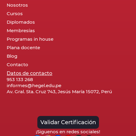
Nosotros
Cursos
Diplomados
Membresías
Programas in house
Plana docente
Blog
Contacto
Datos de contacto
953 133 268
informes@hegel.edu.pe
Av. Gral. Sta. Cruz 743, Jesús María 15072, Perú
Validar Certificación
¡Siguenos en redes sociales!