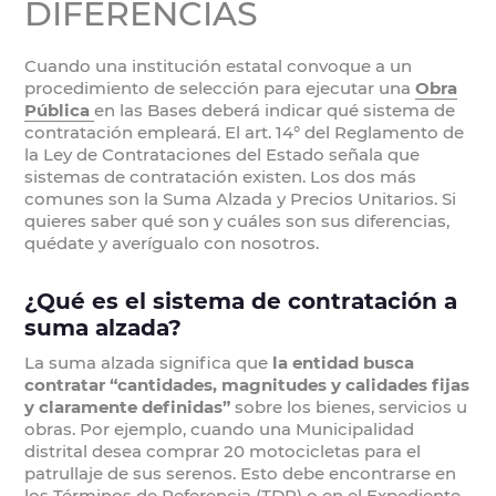
DIFERENCIAS
Cuando una institución estatal convoque a un
procedimiento de selección para ejecutar una
Obra
Pública
en las Bases deberá indicar qué sistema de
contratación empleará. El art. 14° del Reglamento de
la Ley de Contrataciones del Estado señala que
sistemas de contratación existen. Los dos más
comunes son la Suma Alzada y Precios Unitarios. Si
quieres saber qué son y cuáles son sus diferencias,
quédate y averígualo con nosotros.
¿Qué es el sistema de contratación a
suma alzada?
La suma alzada significa que
la entidad busca
contratar “cantidades, magnitudes y calidades fijas
y claramente definidas”
sobre los bienes, servicios u
obras. Por ejemplo, cuando una Municipalidad
distrital desea comprar 20 motocicletas para el
patrullaje de sus serenos. Esto debe encontrarse en
los Términos de Referencia (TDR) o en el Expediente