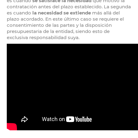
es cuando
se satisface la necesidad
que motivó la
contratación antes del plazo establecido. La segunda
es cuando
la necesidad se extiende
más allá del
plazo acordado. En este último caso se requiere el
consentimiento de las partes y la disposición
presupuestaria de la entidad, siendo esto de
exclusiva responsabilidad suya.