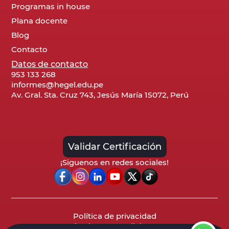
Programas in house
Plana docente
Blog
Contacto
Datos de contacto
953 133 268
informes@hegel.edu.pe
Av. Gral. Sta. Cruz 743, Jesús María 15072, Perú
Validar Certificación
¡Siguenos en redes sociales!
Política de privacidad
Términos y condiciones