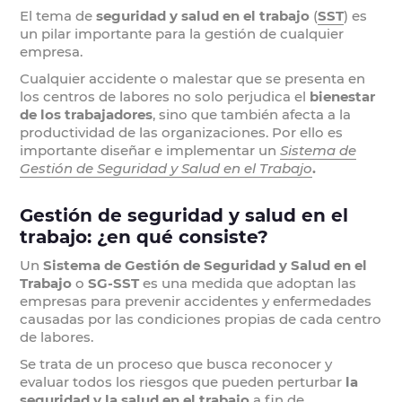
El tema de
seguridad y salud en el trabajo
(
SST
) es
un pilar importante para la gestión de cualquier
empresa.
Cualquier accidente o malestar que se presenta en
los centros de labores no solo perjudica el
bienestar
de los trabajadores
, sino que también afecta a la
productividad de las organizaciones. Por ello es
importante diseñar e implementar un
Sistema de
Gestión de Seguridad y Salud en el Trabajo
.
Gestión de seguridad y salud en el
trabajo: ¿en qué consiste?
Un
Sistema de Gestión de Seguridad y Salud en el
Trabajo
o
SG-SST
es una medida que adoptan las
empresas para prevenir accidentes y enfermedades
causadas por las condiciones propias de cada centro
de labores.
Se trata de un proceso que busca reconocer y
evaluar todos los riesgos que pueden perturbar
la
seguridad y la salud en el trabajo
a fin de