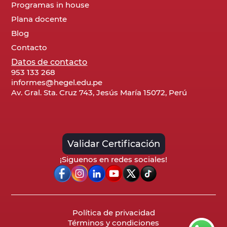
Programas in house
Plana docente
Blog
Contacto
Datos de contacto
953 133 268
informes@hegel.edu.pe
Av. Gral. Sta. Cruz 743, Jesús María 15072, Perú
Validar Certificación
¡Siguenos en redes sociales!
Política de privacidad
Términos y condiciones