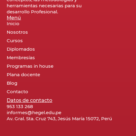
herramientas necesarias para su
desarrollo Profesional.
Menú
Inicio
Nosotros
Cursos
Diplomados
Membresías
Programas in house
Plana docente
Blog
Contacto
Datos de contacto
953 133 268
informes@hegel.edu.pe
Av. Gral. Sta. Cruz 743, Jesús María 15072, Perú