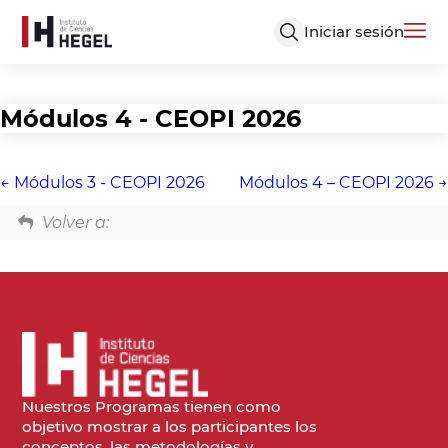
Iniciar sesión
Módulos 4 - CEOPI 2026
Módulos 3 - CEOPI 2026
Módulos 4 – CEOPI 2026
Volver a:
Nuestros Programas tienen como
objetivo mostrar a los participantes los
conceptos, las metodologías y