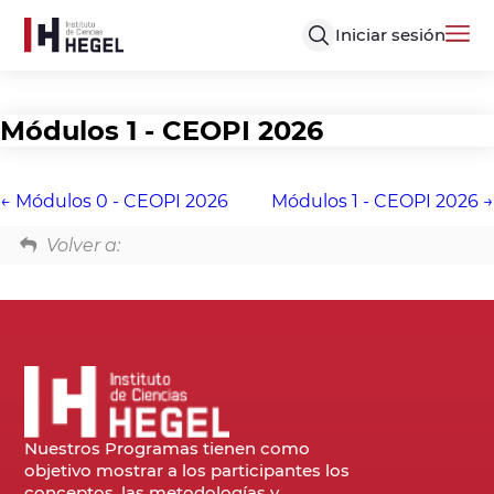
Iniciar sesión
Módulos 1 - CEOPI 2026
Módulos 0 - CEOPI 2026
Módulos 1 - CEOPI 2026
Volver a:
Nuestros Programas tienen como
objetivo mostrar a los participantes los
conceptos, las metodologías y