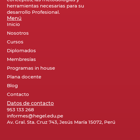
herramientas necesarias para su
desarrollo Profesional.
Menú
Inicio
Nosotros
Cursos
Diplomados
Membresías
Programas in house
Plana docente
Blog
Contacto
Datos de contacto
953 133 268
informes@hegel.edu.pe
Av. Gral. Sta. Cruz 743, Jesús María 15072, Perú