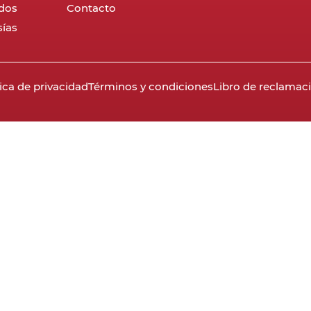
dos
Contacto
ías
tica de privacidad
Términos y condiciones
Libro de reclamac