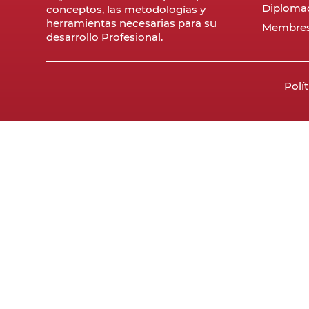
Diploma
conceptos, las metodologías y
herramientas necesarias para su
Membres
desarrollo Profesional.
Polí