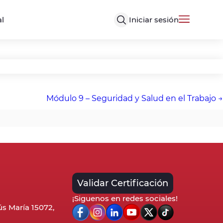
Iniciar sesión
al
Módulo 9 – Seguridad y Salud en el Trabajo
Validar Certificación
¡Siguenos en redes sociales!
sús María 15072,