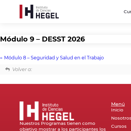
Cu
Módulo 9 – DESST 2026
Módulo 8 – Seguridad y Salud en el Trabajo
Volver a:
Menú
Inicio
Nosotro
Nuestros Programas tienen como
Cursos
objetivo mostrar a los participantes los