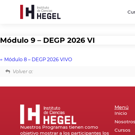
Cu
Módulo 9 – DEGP 2026 VI
Módulo 8 – DEGP 2026 VIVO
Volver a:
Menú
Inicio
Nosotro
Nuestros Programas tienen como
Cursos
objetivo mostrar a los participantes los