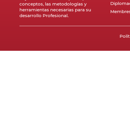
Diploma
conceptos, las metodologías y
herramientas necesarias para su
Membres
desarrollo Profesional.
Polí