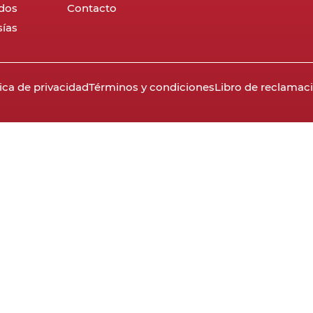
dos
Contacto
ías
tica de privacidad
Términos y condiciones
Libro de reclamac