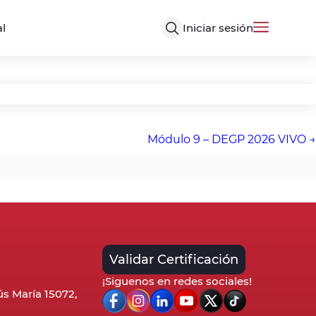
Iniciar sesión
al
Módulo 9 – DEGP 2026 VIVO
Validar Certificación
¡Siguenos en redes sociales!
sús María 15072,