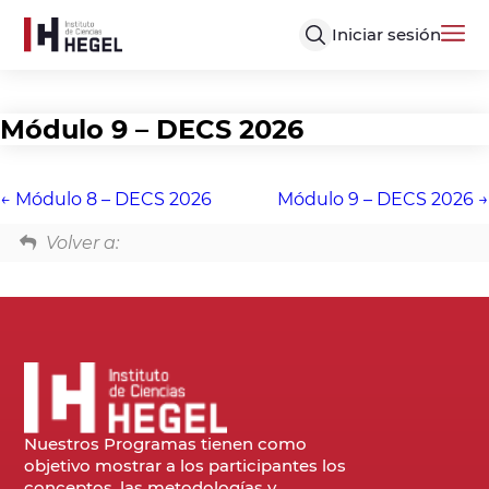
Iniciar sesión
Módulo 9 – DECS 2026
Módulo 8 – DECS 2026
Módulo 9 – DECS 2026
Volver a:
Nuestros Programas tienen como
objetivo mostrar a los participantes los
conceptos, las metodologías y