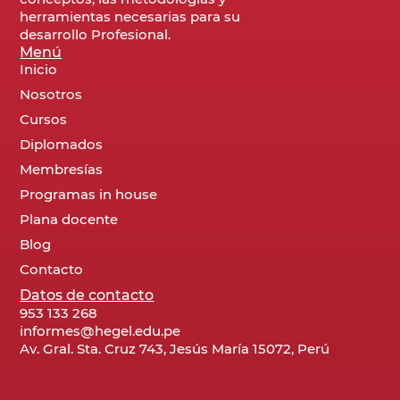
herramientas necesarias para su
desarrollo Profesional.
Menú
Inicio
Nosotros
Cursos
Diplomados
Membresías
Programas in house
Plana docente
Blog
Contacto
Datos de contacto
953 133 268
informes@hegel.edu.pe
Av. Gral. Sta. Cruz 743, Jesús María 15072, Perú