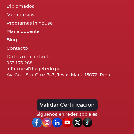
Diplomados
Membresías
Programas in house
Plana docente
Blog
Contacto
Datos de contacto
953 133 268
informes@hegel.edu.pe
Av. Gral. Sta. Cruz 743, Jesús María 15072, Perú
Validar Certificación
¡Siguenos en redes sociales!