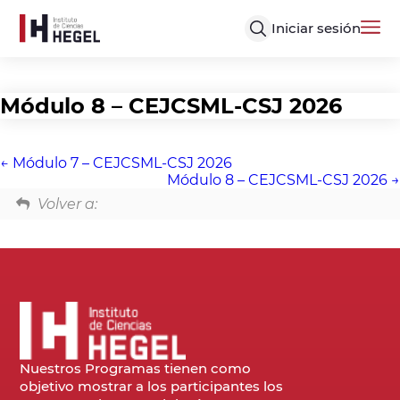
Iniciar sesión
Módulo 8 – CEJCSML-CSJ 2026
Módulo 7 – CEJCSML-CSJ 2026
Módulo 8 – CEJCSML-CSJ 2026
Volver a:
Nuestros Programas tienen como
objetivo mostrar a los participantes los