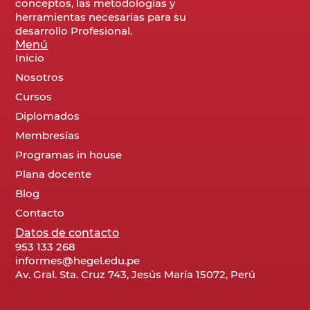
conceptos, las metodologías y
herramientas necesarias para su
desarrollo Profesional.
Menú
Inicio
Nosotros
Cursos
Diplomados
Membresías
Programas in house
Plana docente
Blog
Contacto
Datos de contacto
953 133 268
informes@hegel.edu.pe
Av. Gral. Sta. Cruz 743, Jesús María 15072, Perú