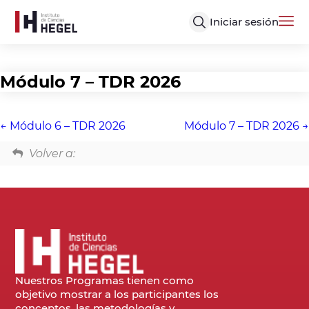
Iniciar sesión
Módulo 7 – TDR 2026
Módulo 6 – TDR 2026
Módulo 7 – TDR 2026
Volver a:
Nuestros Programas tienen como
objetivo mostrar a los participantes los
conceptos, las metodologías y