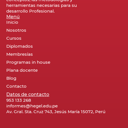
herramientas necesarias para su
desarrollo Profesional.
Menú
Inicio
Nosotros
Cursos
Diplomados
Membresías
Programas in house
Plana docente
Blog
Contacto
Datos de contacto
953 133 268
informes@hegel.edu.pe
Av. Gral. Sta. Cruz 743, Jesús María 15072, Perú