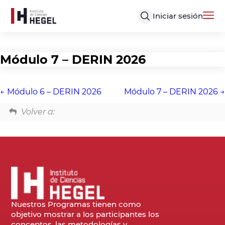
Iniciar sesión
Módulo 7 – DERIN 2026
Módulo 6 – DERIN 2026
Módulo 7 – DERIN 2026
Volver a:
Nuestros Programas tienen como
objetivo mostrar a los participantes los
conceptos, las metodologías y