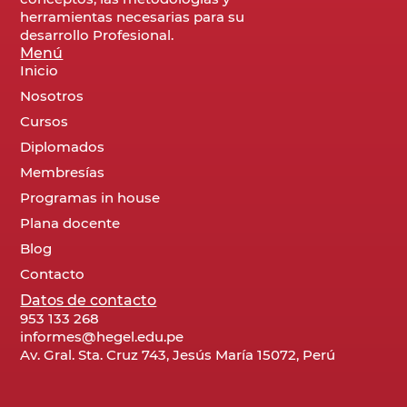
herramientas necesarias para su
desarrollo Profesional.
Menú
Inicio
Nosotros
Cursos
Diplomados
Membresías
Programas in house
Plana docente
Blog
Contacto
Datos de contacto
953 133 268
informes@hegel.edu.pe
Av. Gral. Sta. Cruz 743, Jesús María 15072, Perú