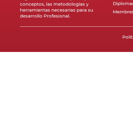
Diploma
conceptos, las metodologías y
herramientas necesarias para su
Membres
desarrollo Profesional.
Polí