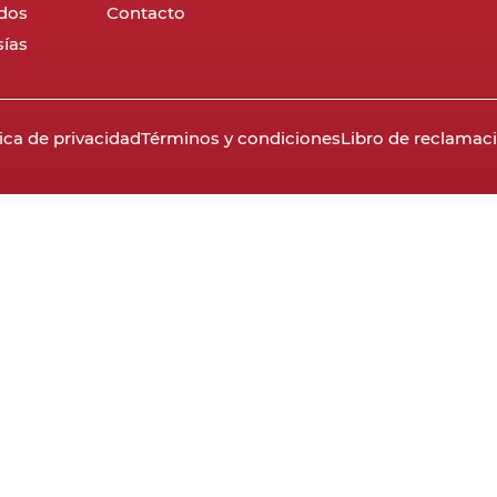
dos
Contacto
ías
tica de privacidad
Términos y condiciones
Libro de reclamac