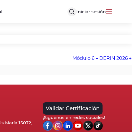
Iniciar sesión
al
Módulo 6 – DERIN 2026
Validar Certificación
¡Siguenos en redes sociales!
sús María 15072,