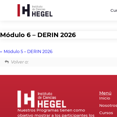
Cu
Módulo 6 – DERIN 2026
Módulo 5 – DERIN 2026
Volver a:
Menú
Inicio
Nosotro
Nuestros Programas tienen como
Cursos
objetivo mostrar a los participantes los