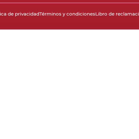
tica de privacidad
Términos y condiciones
Libro de reclamac