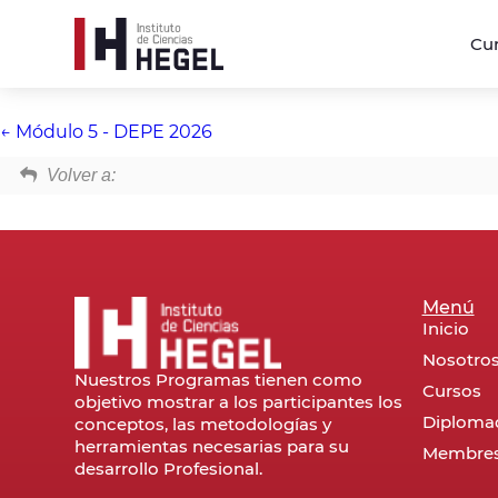
Cu
Módulo 6 - DEPE 2026
Módulo 5 - DEPE 2026
Volver a:
Menú
Inicio
Nosotro
Nuestros Programas tienen como
Cursos
objetivo mostrar a los participantes los
Diploma
conceptos, las metodologías y
herramientas necesarias para su
Membres
desarrollo Profesional.