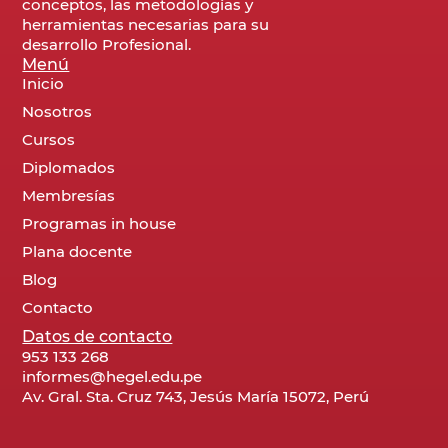
conceptos, las metodologías y
herramientas necesarias para su
desarrollo Profesional.
Menú
Inicio
Nosotros
Cursos
Diplomados
Membresías
Programas in house
Plana docente
Blog
Contacto
Datos de contacto
953 133 268
informes@hegel.edu.pe
Av. Gral. Sta. Cruz 743, Jesús María 15072, Perú