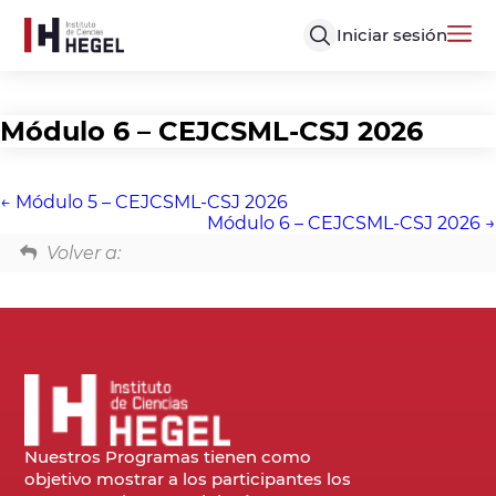
Iniciar sesión
Módulo 6 – CEJCSML-CSJ 2026
Módulo 5 – CEJCSML-CSJ 2026
Módulo 6 – CEJCSML-CSJ 2026
Volver a:
Nuestros Programas tienen como
objetivo mostrar a los participantes los