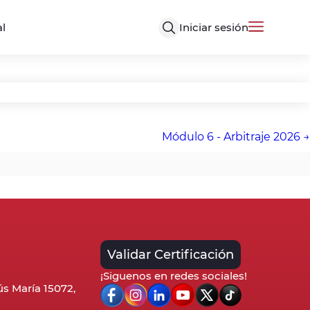
Iniciar sesión
al
Módulo 6 - Arbitraje 2026
Validar Certificación
¡Siguenos en redes sociales!
sús María 15072,