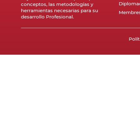
Diploma
conceptos, las metodologías y
herramientas necesarias para su
Membres
desarrollo Profesional.
Polí