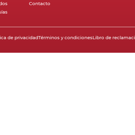
dos
Contacto
ías
tica de privacidad
Términos y condiciones
Libro de reclamac