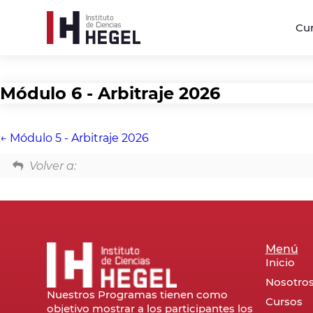
Cu
Módulo 6 - Arbitraje 2026
Módulo 5 - Arbitraje 2026
Volver a:
Menú
Inicio
Nosotro
Nuestros Programas tienen como
Cursos
objetivo mostrar a los participantes los