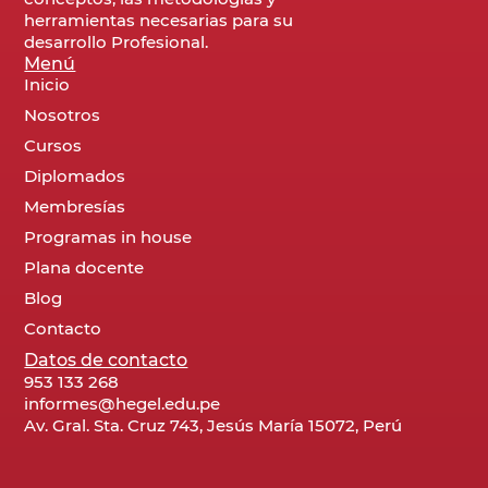
herramientas necesarias para su
desarrollo Profesional.
Menú
Inicio
Nosotros
Cursos
Diplomados
Membresías
Programas in house
Plana docente
Blog
Contacto
Datos de contacto
953 133 268
informes@hegel.edu.pe
Av. Gral. Sta. Cruz 743, Jesús María 15072, Perú