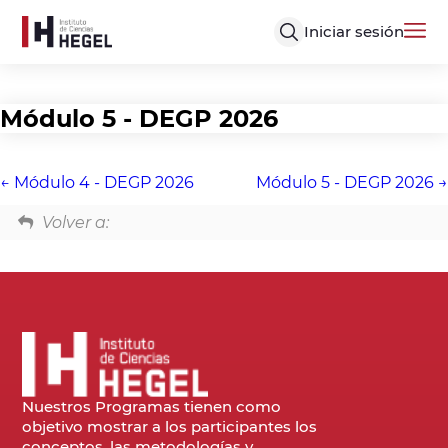
Iniciar sesión
Módulo 5 - DEGP 2026
Módulo 4 - DEGP 2026
Módulo 5 - DEGP 2026
Volver a:
Nuestros Programas tienen como
objetivo mostrar a los participantes los
conceptos, las metodologías y