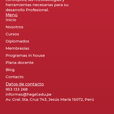
herramientas necesarias para su
desarrollo Profesional.
Menú
Inicio
Nosotros
Cursos
Diplomados
Membresías
Programas in house
Plana docente
Blog
Contacto
Datos de contacto
953 133 268
informes@hegel.edu.pe
Av. Gral. Sta. Cruz 743, Jesús María 15072, Perú