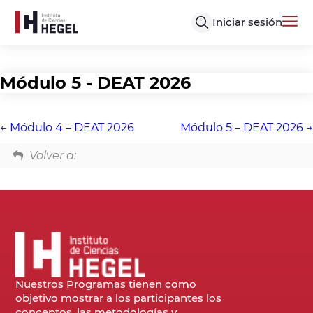
Iniciar sesión
Módulo 5 - DEAT 2026
Módulo 4 – DEAT 2026
Módulo 5 – DEAT 2026
Volver a:
Nuestros Programas tienen como
objetivo mostrar a los participantes los
conceptos, las metodologías y