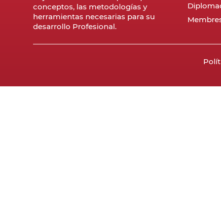
Diploma
conceptos, las metodologías y
herramientas necesarias para su
Membres
desarrollo Profesional.
Polí