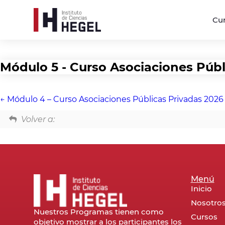
Cu
Módulo 5 - Curso Asociaciones Públ
Módulo 4 – Curso Asociaciones Públicas Privadas 2026
Volver a:
Menú
Inicio
Nosotro
Nuestros Programas tienen como
Cursos
objetivo mostrar a los participantes los