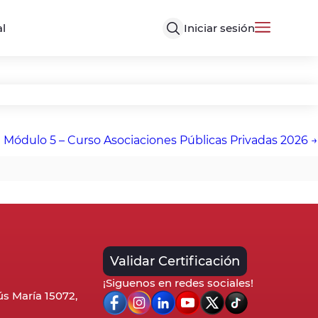
Iniciar sesión
al
Módulo 5 – Curso Asociaciones Públicas Privadas 2026
Validar Certificación
¡Siguenos en redes sociales!
sús María 15072,