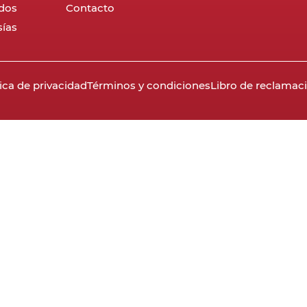
dos
Contacto
ías
tica de privacidad
Términos y condiciones
Libro de reclamac