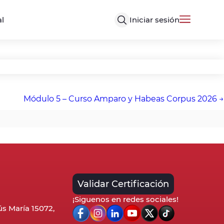
Iniciar sesión
al
Módulo 5 – Curso Amparo y Habeas Corpus 2026
Validar Certificación
¡Siguenos en redes sociales!
sús María 15072,