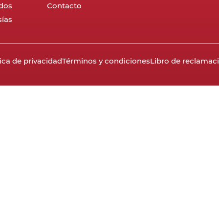
dos
Contacto
ías
tica de privacidad
Términos y condiciones
Libro de reclamac