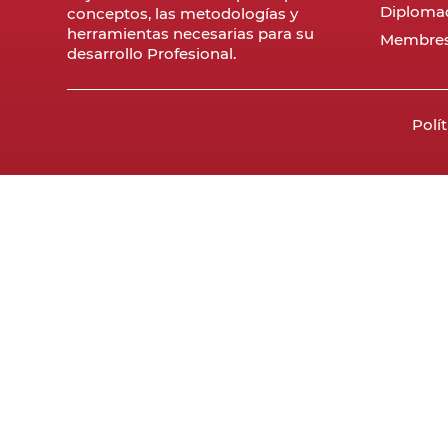
Diploma
conceptos, las metodologías y
herramientas necesarias para su
Membres
desarrollo Profesional.
Polí