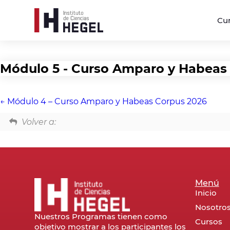
Cu
Módulo 5 - Curso Amparo y Habeas
Módulo 4 – Curso Amparo y Habeas Corpus 2026
Volver a:
Menú
Inicio
Nosotro
Nuestros Programas tienen como
Cursos
objetivo mostrar a los participantes los