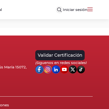
Iniciar sesión
al
Validar Certificación
¡Siguenos en redes sociales!
sús María 15072,
iones