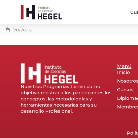
Cu
Volver a:
Menú
Inicio
Nosotro
Nuestros Programas tienen como
Cursos
objetivo mostrar a los participantes los
Diploma
conceptos, las metodologías y
herramientas necesarias para su
Membres
desarrollo Profesional.
Polí