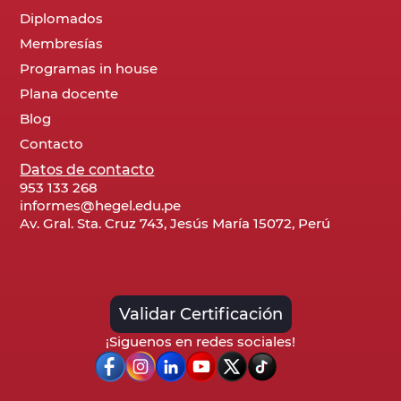
Diplomados
Membresías
Programas in house
Plana docente
Blog
Contacto
Datos de contacto
953 133 268
informes@hegel.edu.pe
Av. Gral. Sta. Cruz 743, Jesús María 15072, Perú
Validar Certificación
¡Siguenos en redes sociales!