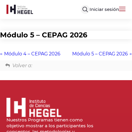
Iniciar sesión
Módulo 5 – CEPAG 2026
Módulo 4 – CEPAG 2026
Módulo 5 – CEPAG 2026
Volver a:
Nuestros Programas tienen como
objetivo mostrar a los participantes los
conceptos, las metodologías y