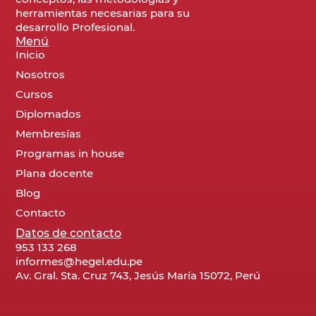
herramientas necesarias para su
desarrollo Profesional.
Menú
Inicio
Nosotros
Cursos
Diplomados
Membresías
Programas in house
Plana docente
Blog
Contacto
Datos de contacto
953 133 268
informes@hegel.edu.pe
Av. Gral. Sta. Cruz 743, Jesús María 15072, Perú