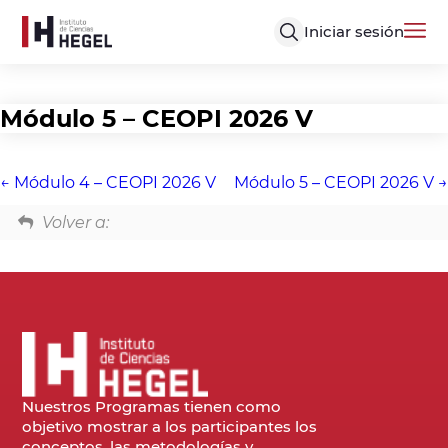
Iniciar sesión
Módulo 5 – CEOPI 2026 V
Módulo 4 – CEOPI 2026 V
Módulo 5 – CEOPI 2026 V
Volver a:
Nuestros Programas tienen como
objetivo mostrar a los participantes los
conceptos, las metodologías y