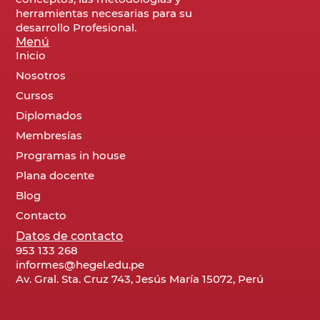
herramientas necesarias para su
desarrollo Profesional.
Menú
Inicio
Nosotros
Cursos
Diplomados
Membresías
Programas in house
Plana docente
Blog
Contacto
Datos de contacto
953 133 268
informes@hegel.edu.pe
Av. Gral. Sta. Cruz 743, Jesús María 15072, Perú