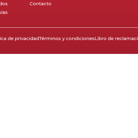
dos
Contacto
ías
tica de privacidad
Términos y condiciones
Libro de reclamac