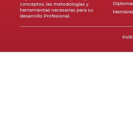
Diploma
conceptos, las metodologías y
herramientas necesarias para su
Membres
desarrollo Profesional.
Polí