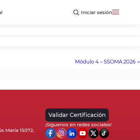
Iniciar sesión
al
Módulo 4 – SSOMA 2026
Validar Certificación
¡Siguenos en redes sociales!
sús María 15072,