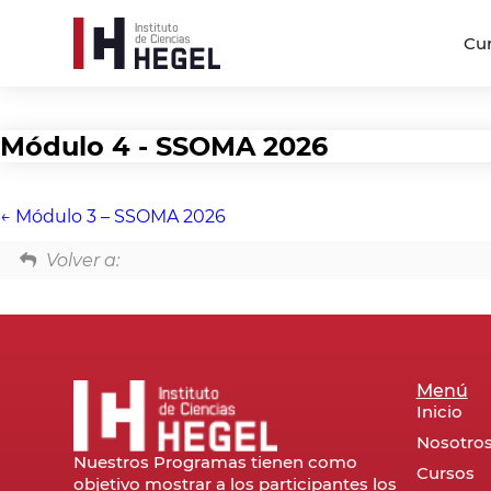
Cu
Módulo 4 - SSOMA 2026
Módulo 3 – SSOMA 2026
Volver a:
Menú
Inicio
Nosotro
Nuestros Programas tienen como
Cursos
objetivo mostrar a los participantes los