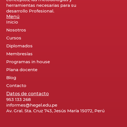
herramientas necesarias para su
desarrollo Profesional.
Menú
Inicio
Nosotros
Cursos
Diplomados
Membresías
Programas in house
Plana docente
Blog
Contacto
Datos de contacto
953 133 268
informes@hegel.edu.pe
Av. Gral. Sta. Cruz 743, Jesús María 15072, Perú