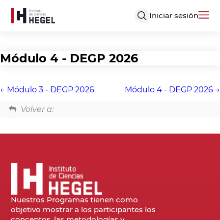
Iniciar sesión
Módulo 4 - DEGP 2026
Módulo 3 - DEGP 2026
Módulo 4 - DEGP 2026
Volver a:
Nuestros Programas tienen como
objetivo mostrar a los participantes los
conceptos, las metodologías y