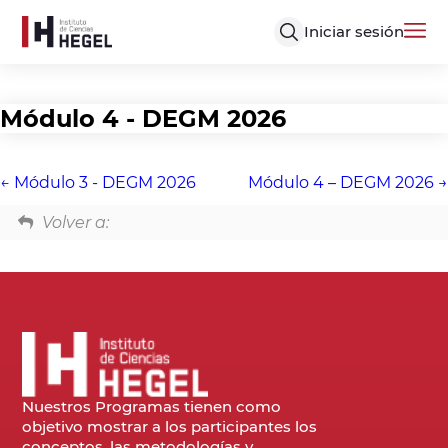
Iniciar sesión
Módulo 4 - DEGM 2026
Módulo 3 - DEGM 2026
Módulo 4 – DEGM 2026
Volver a:
Nuestros Programas tienen como
objetivo mostrar a los participantes los
conceptos, las metodologías y