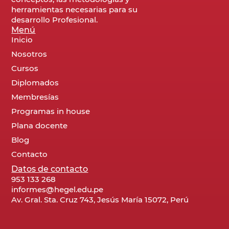
herramientas necesarias para su
desarrollo Profesional.
Menú
Inicio
Nosotros
Cursos
Diplomados
Membresías
Programas in house
Plana docente
Blog
Contacto
Datos de contacto
953 133 268
informes@hegel.edu.pe
Av. Gral. Sta. Cruz 743, Jesús María 15072, Perú