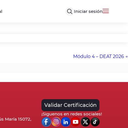
Iniciar sesión
al
Módulo 4 – DEAT 2026
Validar Certificación
¡Siguenos en redes sociales!
sús María 15072,