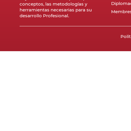
Diploma
conceptos, las metodologías y
herramientas necesarias para su
Membres
desarrollo Profesional.
Polí