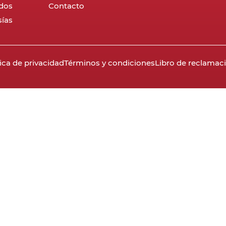
dos
Contacto
ías
tica de privacidad
Términos y condiciones
Libro de reclamac