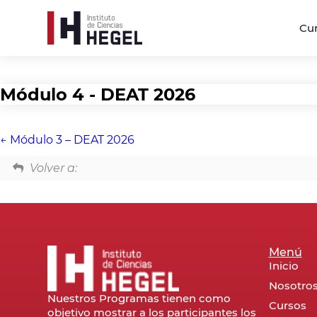
Cu
Módulo 4 - DEAT 2026
Módulo 3 – DEAT 2026
Volver a:
Menú
Inicio
Nosotro
Nuestros Programas tienen como
Cursos
objetivo mostrar a los participantes los