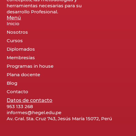
herramientas necesarias para su
desarrollo Profesional.
Menú
Inicio
Nosotros
Cursos
Diplomados
Membresías
Programas in house
Plana docente
Blog
Contacto
Datos de contacto
953 133 268
informes@hegel.edu.pe
Av. Gral. Sta. Cruz 743, Jesús María 15072, Perú