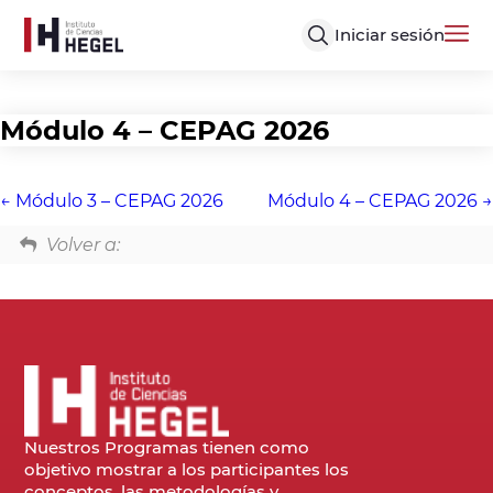
Iniciar sesión
Módulo 4 – CEPAG 2026
Módulo 3 – CEPAG 2026
Módulo 4 – CEPAG 2026
Volver a:
Nuestros Programas tienen como
objetivo mostrar a los participantes los
conceptos, las metodologías y