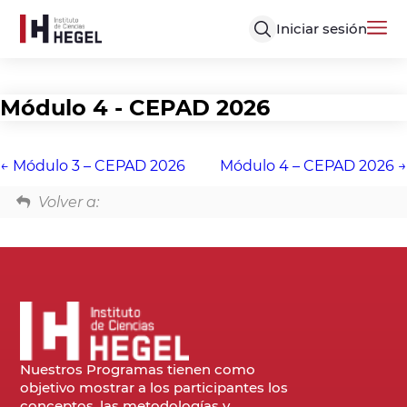
Iniciar sesión
Módulo 4 - CEPAD 2026
Módulo 3 – CEPAD 2026
Módulo 4 – CEPAD 2026
Volver a:
Nuestros Programas tienen como
objetivo mostrar a los participantes los
conceptos, las metodologías y