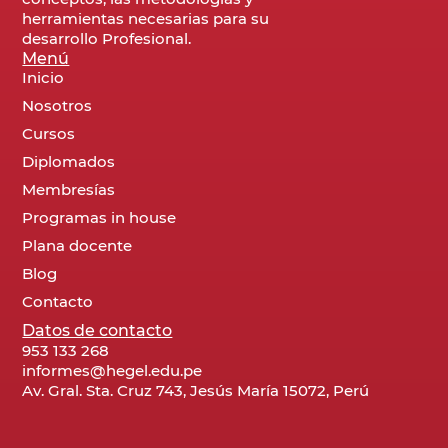
herramientas necesarias para su
desarrollo Profesional.
Menú
Inicio
Nosotros
Cursos
Diplomados
Membresías
Programas in house
Plana docente
Blog
Contacto
Datos de contacto
953 133 268
informes@hegel.edu.pe
Av. Gral. Sta. Cruz 743, Jesús María 15072, Perú