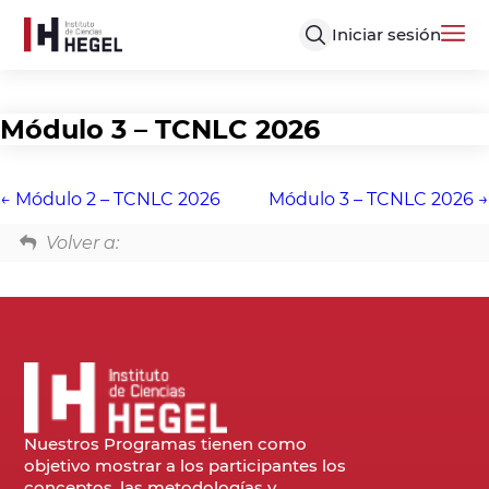
Iniciar sesión
Módulo 3 – TCNLC 2026
Módulo 2 – TCNLC 2026
Módulo 3 – TCNLC 2026
Volver a:
Nuestros Programas tienen como
objetivo mostrar a los participantes los
conceptos, las metodologías y