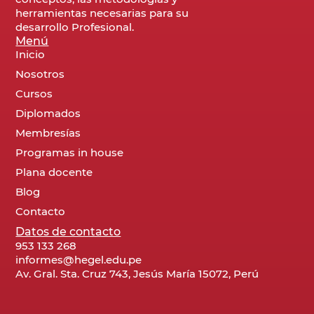
herramientas necesarias para su
desarrollo Profesional.
Menú
Inicio
Nosotros
Cursos
Diplomados
Membresías
Programas in house
Plana docente
Blog
Contacto
Datos de contacto
953 133 268
informes@hegel.edu.pe
Av. Gral. Sta. Cruz 743, Jesús María 15072, Perú