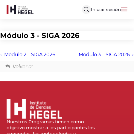
Iniciar sesión
Módulo 3 - SIGA 2026
Módulo 2 – SIGA 2026
Módulo 3 – SIGA 2026
Volver a:
Nuestros Programas tienen como
objetivo mostrar a los participantes los
conceptos, las metodologías y