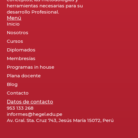
herramientas necesarias para su
desarrollo Profesional.
Menú
Inicio
Nosotros
Cursos
Diplomados
Membresías
Programas in house
Plana docente
Blog
Contacto
Datos de contacto
953 133 268
informes@hegel.edu.pe
Av. Gral. Sta. Cruz 743, Jesús María 15072, Perú