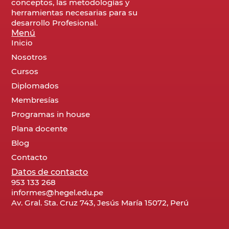
conceptos, las metodologías y
herramientas necesarias para su
desarrollo Profesional.
Menú
Inicio
Nosotros
Cursos
Diplomados
Membresías
Programas in house
Plana docente
Blog
Contacto
Datos de contacto
953 133 268
informes@hegel.edu.pe
Av. Gral. Sta. Cruz 743, Jesús María 15072, Perú