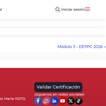
Iniciar sesión
al
Módulo 3 – DEPPC 2026
Validar Certificación
¡Siguenos en redes sociales!
sús María 15072,