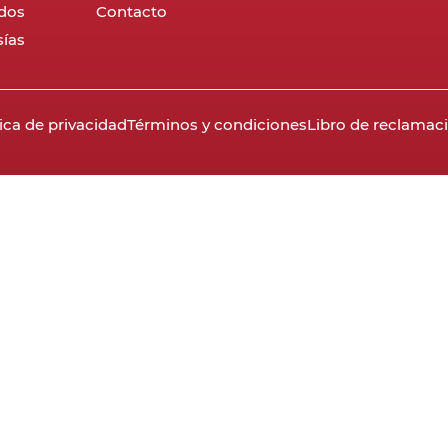
dos
Contacto
ías
tica de privacidad
Términos y condiciones
Libro de reclamac