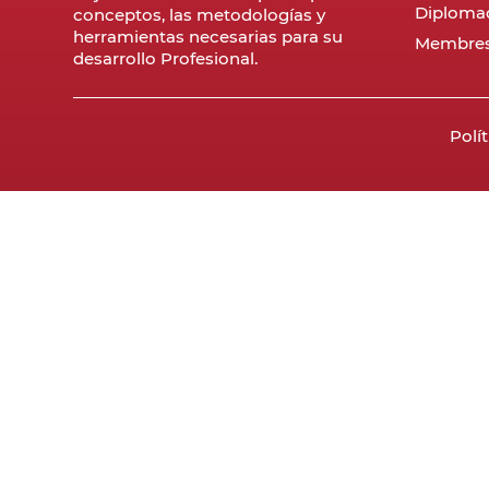
Diploma
conceptos, las metodologías y
herramientas necesarias para su
Membres
desarrollo Profesional.
Polí