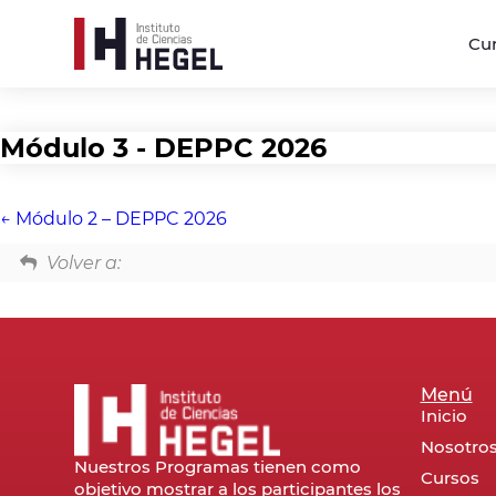
Cu
Módulo 3 - DEPPC 2026
Módulo 2 – DEPPC 2026
Volver a:
Menú
Inicio
Nosotro
Nuestros Programas tienen como
Cursos
objetivo mostrar a los participantes los