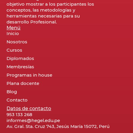
objetivo mostrar a los participantes los
conceptos, las metodologías y
herramientas necesarias para su
desarrollo Profesional.
Menú
Inicio
Nosotros
Cursos
Diplomados
Membresías
Programas in house
Plana docente
Blog
Contacto
Datos de contacto
953 133 268
informes@hegel.edu.pe
Av. Gral. Sta. Cruz 743, Jesús María 15072, Perú