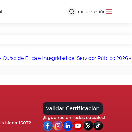
Iniciar sesión
al
– Curso de Ética e Integridad del Servidor Público 2026
Validar Certificación
¡Siguenos en redes sociales!
sús María 15072,