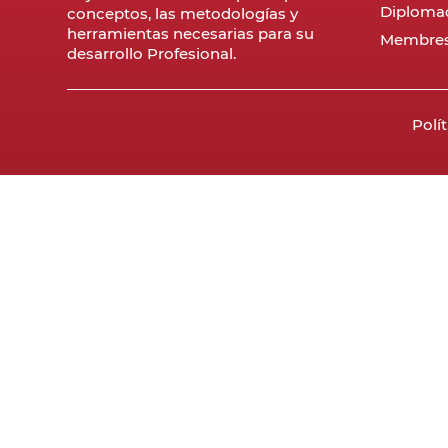
Diploma
conceptos, las metodologías y
herramientas necesarias para su
Membres
desarrollo Profesional.
Polí