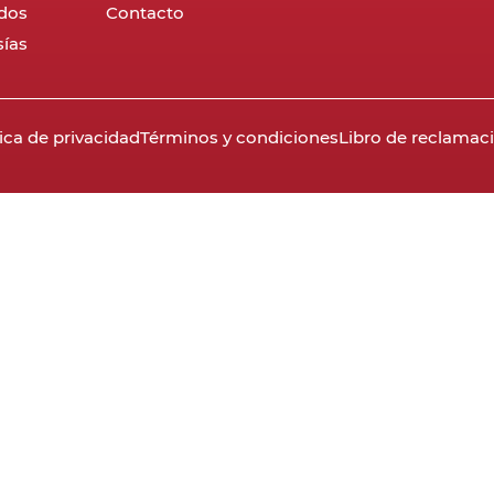
dos
Contacto
ías
tica de privacidad
Términos y condiciones
Libro de reclamac