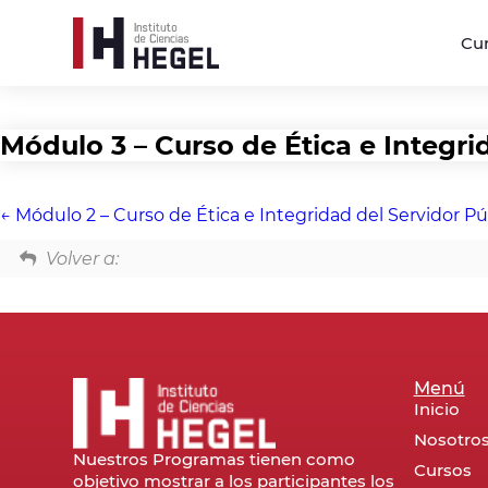
Cu
Módulo 3 – Curso de Ética e Integri
Módulo 2 – Curso de Ética e Integridad del Servidor Pú
Volver a:
Menú
Inicio
Nosotro
Nuestros Programas tienen como
Cursos
objetivo mostrar a los participantes los