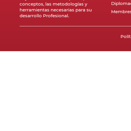
Diploma
conceptos, las metodologías y
herramientas necesarias para su
Membres
desarrollo Profesional.
Polí