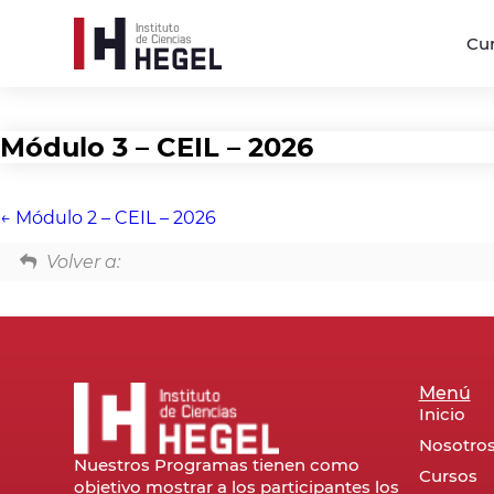
Cu
Módulo 3 – CEIL – 2026
Módulo 2 – CEIL – 2026
Volver a:
Menú
Inicio
Nosotro
Nuestros Programas tienen como
Cursos
objetivo mostrar a los participantes los