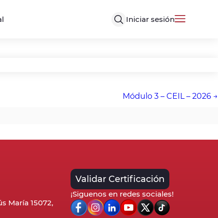
Iniciar sesión
al
Módulo 3 – CEIL – 2026
Validar Certificación
¡Siguenos en redes sociales!
sús María 15072,