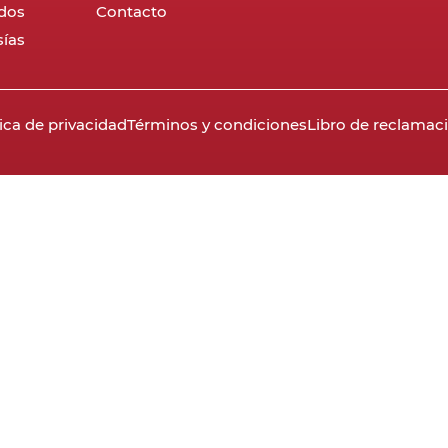
dos
Contacto
ías
tica de privacidad
Términos y condiciones
Libro de reclamac