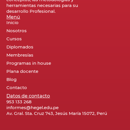
herramientas necesarias para su
desarrollo Profesional.
Menú
Inicio
Nosotros
Cursos
Diplomados
Membresías
Programas in house
Plana docente
Blog
Contacto
Datos de contacto
953 133 268
informes@hegel.edu.pe
Av. Gral. Sta. Cruz 743, Jesús María 15072, Perú