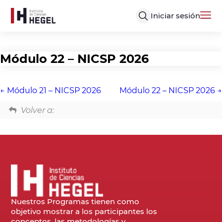
Iniciar sesión
Módulo 22 – NICSP 2026
Módulo 21 – NICSP 2026
Módulo 22 – NICSP 2026
Volver a:
Nuestros Programas tienen como
objetivo mostrar a los participantes los
conceptos, las metodologías y