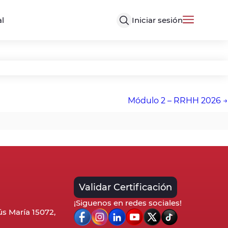
Iniciar sesión
al
Módulo 2 – RRHH 2026
Validar Certificación
¡Siguenos en redes sociales!
sús María 15072,