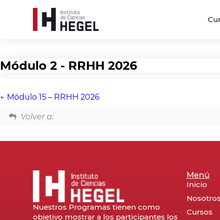
Cu
Módulo 2 - RRHH 2026
Módulo 15 – RRHH 2026
Volver a:
Menú
Inicio
Nosotro
Nuestros Programas tienen como
Cursos
objetivo mostrar a los participantes los