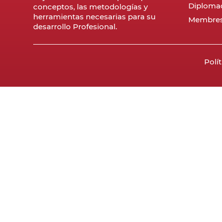
Diploma
conceptos, las metodologías y
herramientas necesarias para su
Membres
desarrollo Profesional.
Polí