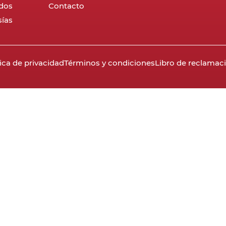
dos
Contacto
ías
tica de privacidad
Términos y condiciones
Libro de reclamac