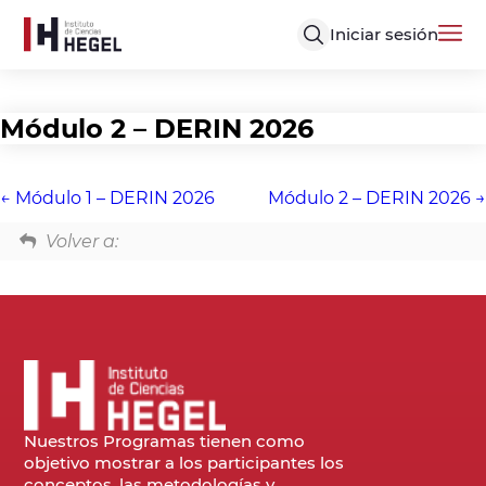
Iniciar sesión
Módulo 2 – DERIN 2026
Módulo 1 – DERIN 2026
Módulo 2 – DERIN 2026
Volver a:
Nuestros Programas tienen como
objetivo mostrar a los participantes los
conceptos, las metodologías y