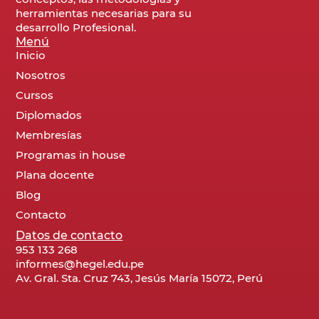
herramientas necesarias para su
desarrollo Profesional.
Menú
Inicio
Nosotros
Cursos
Diplomados
Membresías
Programas in house
Plana docente
Blog
Contacto
Datos de contacto
953 133 268
informes@hegel.edu.pe
Av. Gral. Sta. Cruz 743, Jesús María 15072, Perú