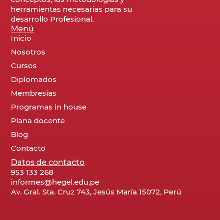
herramientas necesarias para su
desarrollo Profesional.
Menú
Inicio
Nosotros
Cursos
Diplomados
Membresías
Programas in house
Plana docente
Blog
Contacto
Datos de contacto
953 133 268
informes@hegel.edu.pe
Av. Gral. Sta. Cruz 743, Jesús María 15072, Perú