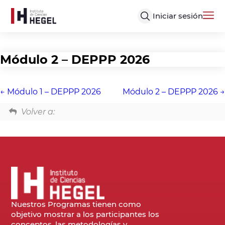
Iniciar sesión
Módulo 2 – DEPPP 2026
Módulo 1 – DEPPP 2026
Módulo 2 – DEPPP 2026
Volver a:
Nuestros Programas tienen como
objetivo mostrar a los participantes los
conceptos, las metodologías y