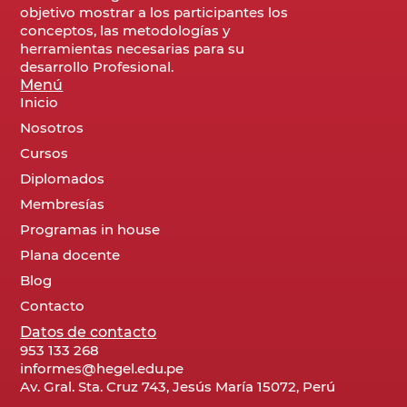
objetivo mostrar a los participantes los
conceptos, las metodologías y
herramientas necesarias para su
desarrollo Profesional.
Menú
Inicio
Nosotros
Cursos
Diplomados
Membresías
Programas in house
Plana docente
Blog
Contacto
Datos de contacto
953 133 268
informes@hegel.edu.pe
Av. Gral. Sta. Cruz 743, Jesús María 15072, Perú