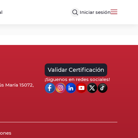
Iniciar sesión
al
Validar Certificación
¡Siguenos en redes sociales!
sús María 15072,
iones