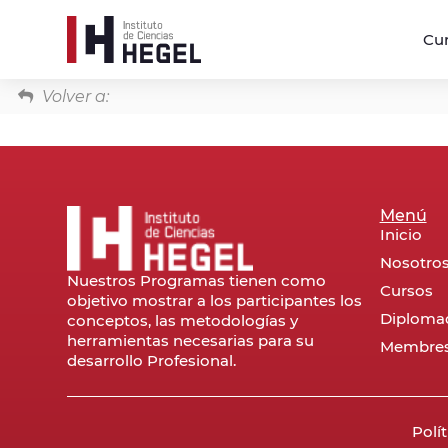
Cu
Volver a:
Menú
Inicio
Nosotro
Nuestros Programas tienen como
Cursos
objetivo mostrar a los participantes los
Diploma
conceptos, las metodologías y
herramientas necesarias para su
Membres
desarrollo Profesional.
Polí