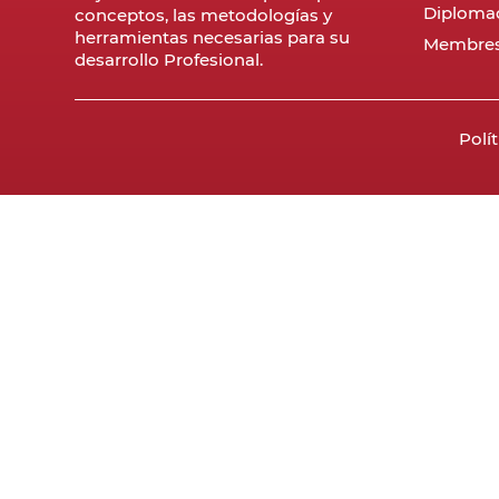
Diploma
conceptos, las metodologías y
herramientas necesarias para su
Membres
desarrollo Profesional.
Polí