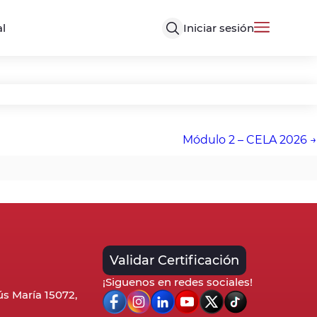
Iniciar sesión
al
Módulo 2 – CELA 2026
Validar Certificación
¡Siguenos en redes sociales!
sús María 15072,