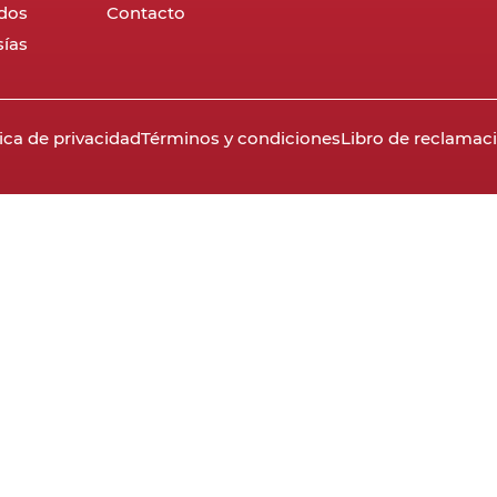
dos
Contacto
ías
tica de privacidad
Términos y condiciones
Libro de reclamac