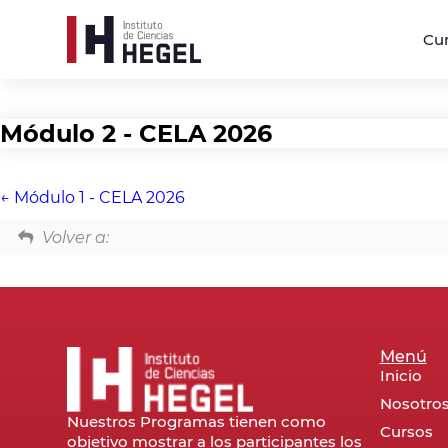
Cu
Módulo 2 - CELA 2026
Módulo 1 - CELA 2026
Volver a:
Menú
Inicio
Nosotro
Nuestros Programas tienen como
Cursos
objetivo mostrar a los participantes los