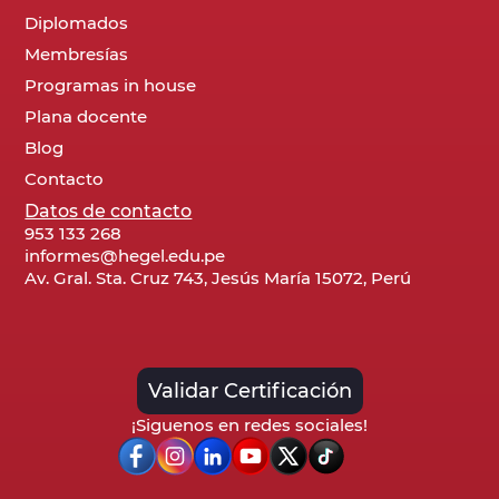
Diplomados
Membresías
Programas in house
Plana docente
Blog
Contacto
Datos de contacto
953 133 268
informes@hegel.edu.pe
Av. Gral. Sta. Cruz 743, Jesús María 15072, Perú
Validar Certificación
¡Siguenos en redes sociales!