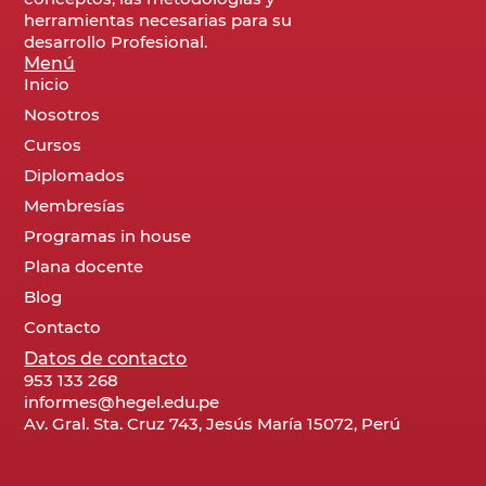
herramientas necesarias para su
desarrollo Profesional.
Menú
Inicio
Nosotros
Cursos
Diplomados
Membresías
Programas in house
Plana docente
Blog
Contacto
Datos de contacto
953 133 268
informes@hegel.edu.pe
Av. Gral. Sta. Cruz 743, Jesús María 15072, Perú