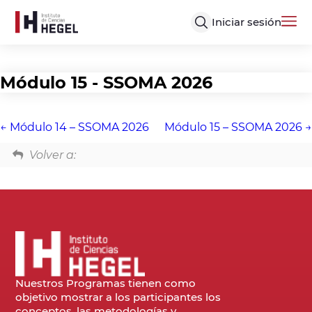
Iniciar sesión
Módulo 15 - SSOMA 2026
Módulo 14 – SSOMA 2026
Módulo 15 – SSOMA 2026
Volver a:
Nuestros Programas tienen como
objetivo mostrar a los participantes los
conceptos, las metodologías y