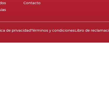
dos
Contacto
ías
tica de privacidad
Términos y condiciones
Libro de reclamac