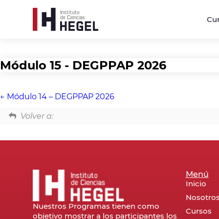
Cu
Módulo 15 - DEGPPAP 2026
Módulo 14 – DEGPPAP 2026
Volver a:
Menú
Inicio
Nosotro
Nuestros Programas tienen como
Cursos
objetivo mostrar a los participantes los