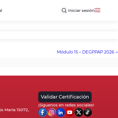
Iniciar sesión
al
Módulo 15 – DEGPPAP 2026
Validar Certificación
¡Siguenos en redes sociales!
sús María 15072,