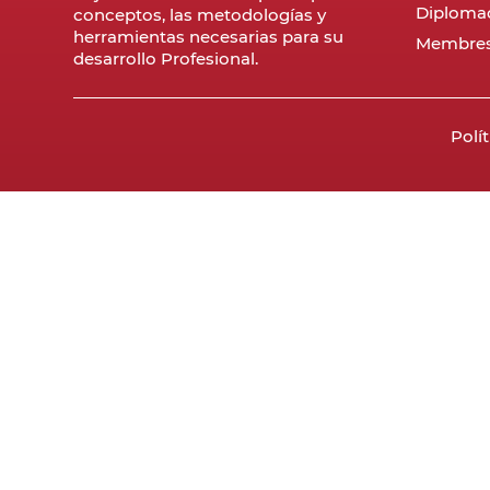
Diploma
conceptos, las metodologías y
herramientas necesarias para su
Membres
desarrollo Profesional.
Polí