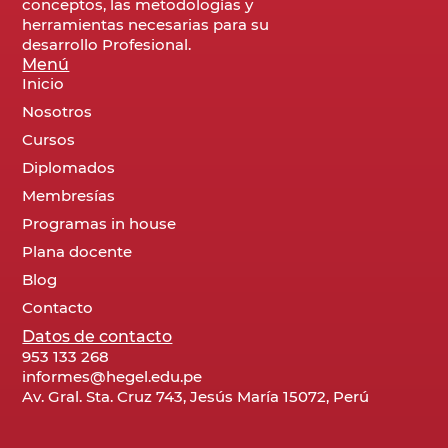
conceptos, las metodologías y
herramientas necesarias para su
desarrollo Profesional.
Menú
Inicio
Nosotros
Cursos
Diplomados
Membresías
Programas in house
Plana docente
Blog
Contacto
Datos de contacto
953 133 268
informes@hegel.edu.pe
Av. Gral. Sta. Cruz 743, Jesús María 15072, Perú