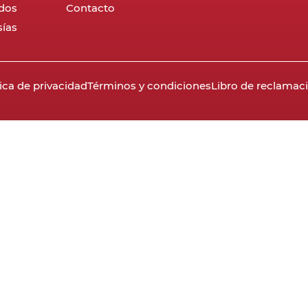
dos
Contacto
ías
tica de privacidad
Términos y condiciones
Libro de reclamac