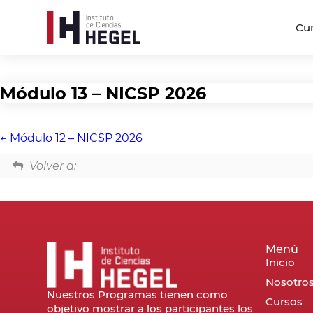
Cu
Módulo 13 – NICSP 2026
Módulo 12 – NICSP 2026
Volver a:
Menú
Inicio
Nosotro
Nuestros Programas tienen como
Cursos
objetivo mostrar a los participantes los