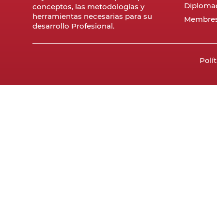
Diploma
conceptos, las metodologías y
herramientas necesarias para su
Membres
desarrollo Profesional.
Polí